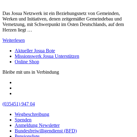
Das Josua Netzwerk ist ein Beziehungsnetz von Gemeinden,
Werken und Initiativen, denen zeitgemäßer Gemeindebau und
Vernetzung, mit Schwerpunkt im Osten Deutschlands, auf dem
Herzen liegt …
Weiterlesen
Aktueller Josua Bote
Missionswerk Josua Unterstützen
Online Shop
Bleibe mit uns in Verbindung
(035451) 947 04
Wegbeschreibung
Spenden
Anmeldung Newsletter
Bundesfreiwilligendienst (BFD)
Pensionsliste