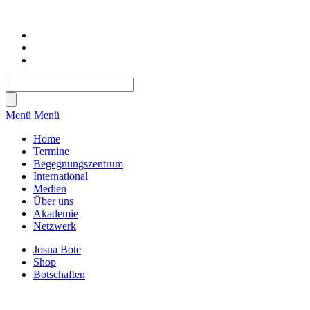
Menü
Menü
Home
Termine
Begegnungszentrum
International
Medien
Über uns
Akademie
Netzwerk
Josua Bote
Shop
Botschaften